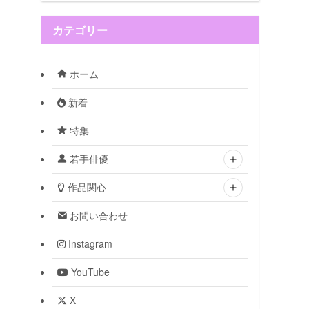
カテゴリー
ホーム
新着
特集
若手俳優
作品関心
お問い合わせ
Instagram
YouTube
X