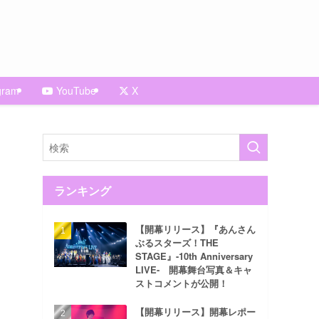
gram
YouTube
X
ランキング
【開幕リリース】『あんさん
ぶるスターズ！THE
STAGE』-10th Anniversary
LIVE- 開幕舞台写真＆キャ
ストコメントが公開！
【開幕リリース】開幕レポー