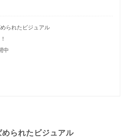
ばめられたビジュアル
中！
開中
！
ばめられたビジュアル