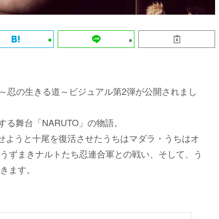
-」～忍の生きる道～ビジュアル第2弾が公開されまし
する舞台「NARUTO」の物語。
させようと十尾を復活させたうちはマダラ・うちはオ
うずまきナルトたち忍連合軍との戦い、そして、う
きます。