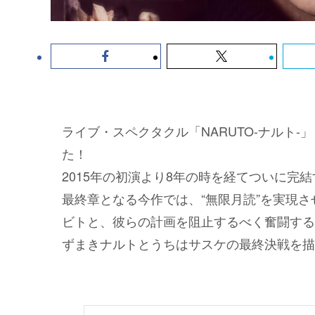
ライブ・スペクタクル「NARUTO-ナルト
た！
2015年の初演より8年の時を経てついに完結
最終章となる今作では、“無限月読”を実現
ビトと、彼らの計画を阻止するべく奮闘する
ずまきナルトとうちはサスケの最終決戦を描