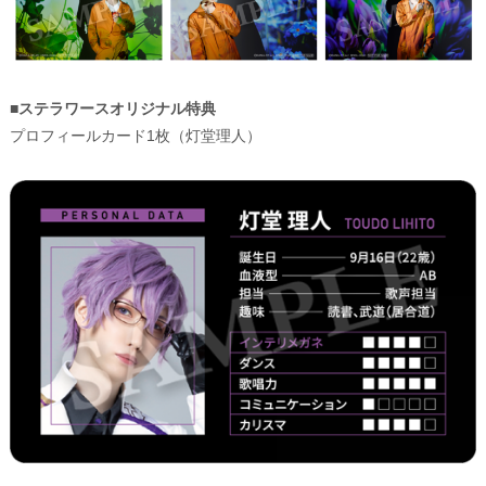
■ステラワースオリジナル特典
プロフィールカード1枚（灯堂理人）