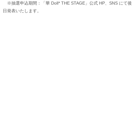
※抽選申込期間：「華 Doll* THE STAGE」公式 HP、SNS にて後
日発表いたします。