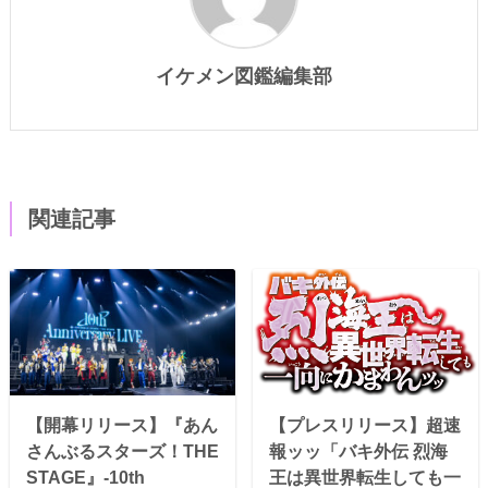
イケメン図鑑編集部
関連記事
【開幕リリース】『あん
【プレスリリース】超速
さんぶるスターズ！THE
報ッッ「バキ外伝 烈海
STAGE』-10th
王は異世界転生しても一