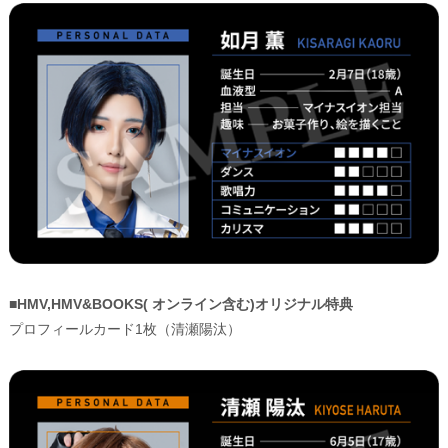
■HMV,HMV&BOOKS( オンライン含む)オリジナル特典
プロフィールカード1枚（清瀬陽汰）