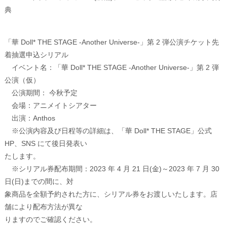
典
「華 Doll* THE STAGE -Another Universe-」第 2 弾公演チケット先
着抽選申込シリアル
イベント名：「華 Doll* THE STAGE -Another Universe-」第 2 弾
公演（仮）
公演期間： 今秋予定
会場：アニメイトシアター
出演：Anthos
※公演内容及び日程等の詳細は、「華 Doll* THE STAGE」公式
HP、SNS にて後日発表い
たします。
※シリアル券配布期間：2023 年 4 月 21 日(金)～2023 年 7 月 30
日(日)までの間に、対
象商品を全額予約された方に、シリアル券をお渡しいたします。店
舗により配布方法が異な
りますのでご確認ください。