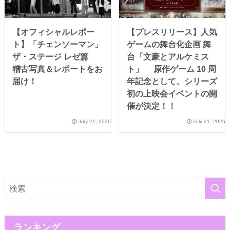
【オフィシャルレポー
【プレスリリース】人気
ト】「チェンソーマン」
ゲームの舞台化企画 舞
ザ・ステージ レゼ篇
台「文豪とアルケミス
稽古写真＆レポートをお
ト」 原作ゲーム 10 周
届け！
年記念として、シリーズ
初の上映会イベントの開
催が決定！！
July 21, 2026
July 21, 2026
ランキング