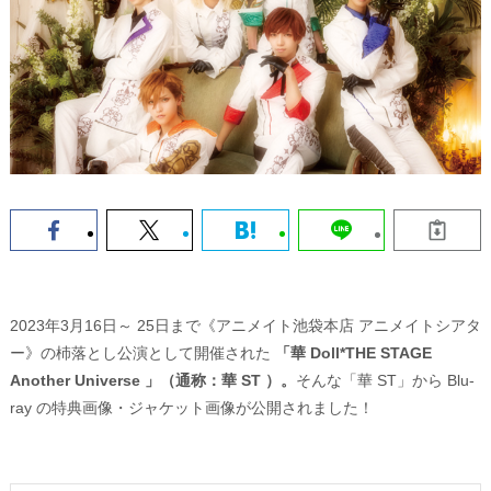
2023年3月16日～ 25日まで《アニメイト池袋本店 アニメイトシアタ
ー》の杮落とし公演として開催された
「華 Doll*THE STAGE
Another Universe 」（通称：華 ST ）。
そんな「華 ST」から Blu-
ray の特典画像・ジャケット画像が公開されました！