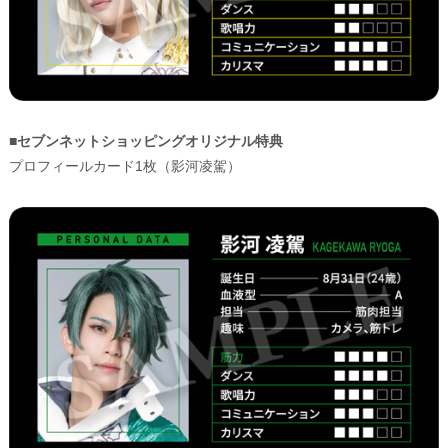
■セブンネットショッピングオリジナル特典
プロフィールカード1枚（影河凌駕）