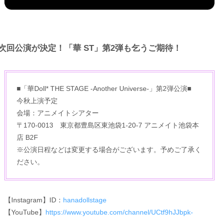
次回公演が決定！「華 ST」第2弾も乞うご期待！
■「華Doll* THE STAGE -Another Universe-」第2弾公演■
今秋上演予定
会場：アニメイトシアター
〒170-0013 東京都豊島区東池袋1-20-7 アニメイト池袋本
店 B2F
※公演日程などは変更する場合がございます。予めご了承く
ださい。
【Instagram】ID：
hanadollstage
【YouTube】
https://www.youtube.com/channel/UCtf9hJJbpk-