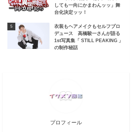
しても一向にかまわんッッ」舞
台化決定ッッ！
衣装もヘアメイクもセルフプロ
デュース 高橋駿一さんが語る
1st写真集「 STILL PEAKING 」
の制作秘話
プロフィール