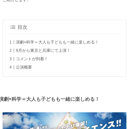
目次
演劇×科学＝大人も子どもも一緒に楽しめる！
9月から東京と兵庫にて上演！
コメントが到着！
公演概要
演劇×科学＝大人も子どもも一緒に楽しめる！