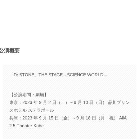
公演概要
「Dr.STONE」THE STAGE～SCIENCE WORLD～
【公演期間・劇場】
東京：2023 年 9 月 2 日（土）～9 月 10 日（日） 品川プリン
スホテル ステラボール
兵庫：2023 年 9 月 15 日（金）～9 月 18 日（月・祝） AiiA
2.5 Theater Kobe