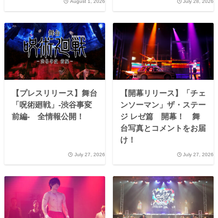
August 1, 2026
July 28, 2026
【プレスリリース】舞台
【開幕リリース】「チェ
「呪術廻戦」-渋谷事変
ンソーマン」ザ・ステー
前編- 全情報公開！
ジ レゼ篇 開幕！ 舞
台写真とコメントをお届
け！
July 27, 2026
July 27, 2026