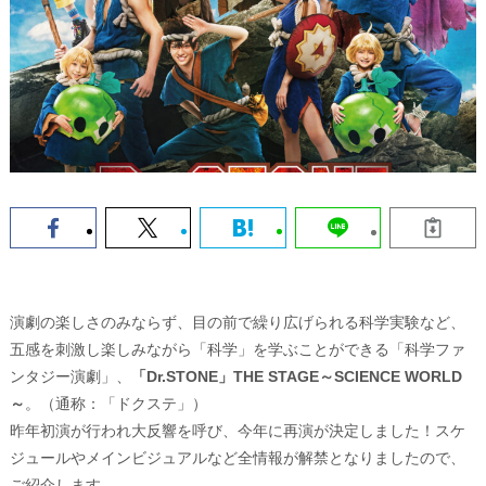
演劇の楽しさのみならず、目の前で繰り広げられる科学実験など、
五感を刺激し楽しみながら「科学」を学ぶことができる「科学ファ
ンタジー演劇」、
「Dr.STONE」THE STAGE～SCIENCE WORLD
～
。（通称：「ドクステ」）
昨年初演が行われ大反響を呼び、今年に再演が決定しました！スケ
ジュールやメインビジュアルなど全情報が解禁となりましたので、
ご紹介します。