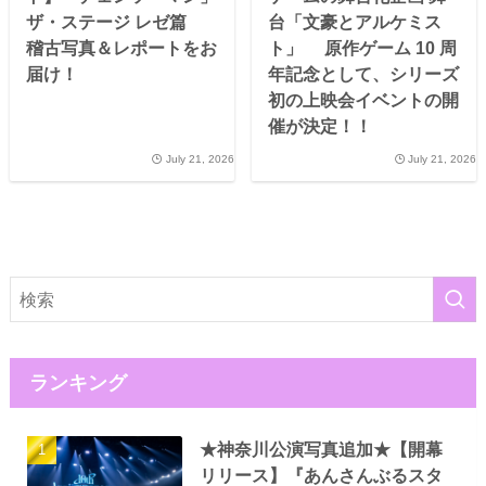
ザ・ステージ レゼ篇
台「文豪とアルケミス
稽古写真＆レポートをお
ト」 原作ゲーム 10 周
届け！
年記念として、シリーズ
初の上映会イベントの開
催が決定！！
July 21, 2026
July 21, 2026
ランキング
★神奈川公演写真追加★【開幕
リリース】『あんさんぶるスタ