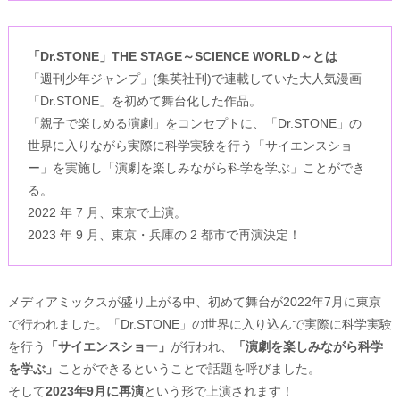
「Dr.STONE」THE STAGE～SCIENCE WORLD～とは
「週刊少年ジャンプ」(集英社刊)で連載していた大人気漫画
「Dr.STONE」を初めて舞台化した作品。
「親子で楽しめる演劇」をコンセプトに、「Dr.STONE」の
世界に入りながら実際に科学実験を行う「サイエンスショ
ー」を実施し「演劇を楽しみながら科学を学ぶ」ことができ
る。
2022 年 7 月、東京で上演。
2023 年 9 月、東京・兵庫の 2 都市で再演決定！
メディアミックスが盛り上がる中、初めて舞台が2022年7月に東京
で行われました。「Dr.STONE」の世界に入り込んで実際に科学実験
を行う
「サイエンスショー」
が行われ、
「演劇を楽しみながら科学
を学ぶ」
ことができるということで話題を呼びました。
そして
2023年9月に再演
という形で上演されます！