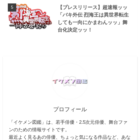
【プレスリリース】超速報ッッ
「バキ外伝 烈海王は異世界転生
しても一向にかまわんッッ」舞
台化決定ッッ！
プロフィール
「イケメン図鑑」は、若手俳優・2.5次元俳優、舞台ファ
ンのための情報サイトです。
最近よく見るあの俳優、ちょっと気になる作品など、あな