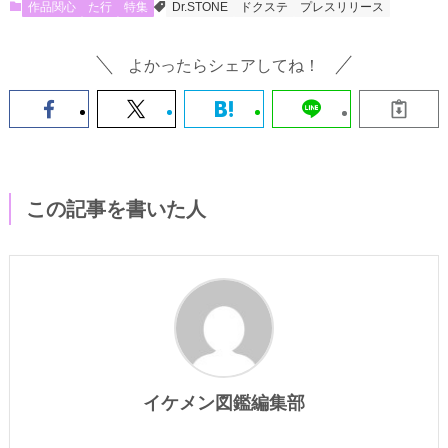
作品関心
た行
特集
Dr.STONE
ドクステ
プレスリリース
よかったらシェアしてね！
この記事を書いた人
イケメン図鑑編集部