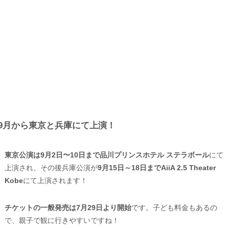
9月から東京と兵庫にて上演！
東京公演は9月2日〜10日まで品川プリンスホテル ステラボール
にて
上演され、その後兵庫公演が
9月15日～18日までAiiA 2.5 Theater
Kobe
にて上演されます！
チケットの一般発売は7月29日より開始
です。子ども料金もあるの
で、親子で観に行きやすいですね！