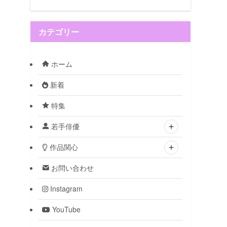
カテゴリー
ホーム
新着
特集
若手俳優
作品関心
お問い合わせ
Instagram
YouTube