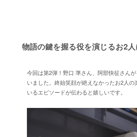
物語の鍵を握る役を演じるお2
今回は第2弾！野口 準さん、阿部快征さん
いました。終始笑顔が絶えなかったお2人の
いるエピソードが伝わると嬉しいです。