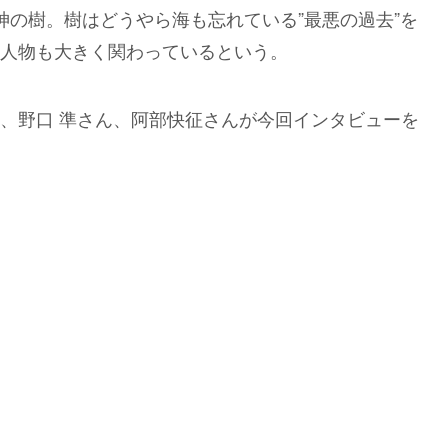
神の樹。樹はどうやら海も忘れている”最悪の過去”を
人物も大きく関わっているという。
、野口 準さん、阿部快征さんが今回インタビューを