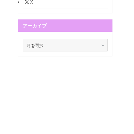
X
アーカイブ
ア
ー
カ
イ
ブ