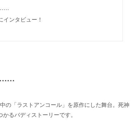
……
にインタビュー！
……
中の「ラストアンコール」を原作にした舞台。死神
つかるバディストーリーです。