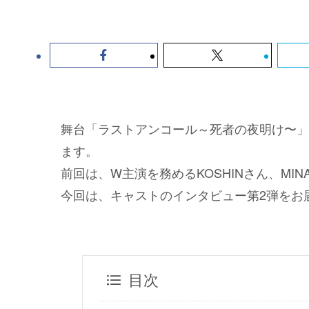
舞台「ラストアンコール～死者の夜明け〜」が
ます。
前回は、W主演を務めるKOSHINさん、MI
今回は、キャストのインタビュー第2弾をお
目次