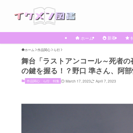
新着
ホーム
ホーム
作品関心
ら行
舞台「ラストアンコール～死者の
の鍵を握る！？野口 準さん、阿
作品関心
ら行
特集
March 17, 2023
April 7, 2023