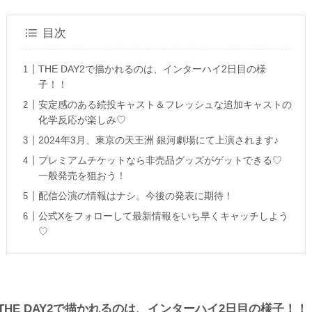
目次
THE DAY2で描かれるのは、インターハイ2日目の様
子！！
安定感のある続投キャスト＆フレッシュな追加キャストの
化学反応が楽しみ♡
2024年3月、東京の天王洲 銀河劇場にて上演されます♪
プレミアムチケットなら非売品グッズがゲットできる♡
一般発売を狙おう！
配信公演の情報はナシ。今後の発表に期待！
公式Xをフォローして最新情報をいち早くキャッチしよう
♡
THE DAY2で描かれるのは、インターハイ2日目の様子！！