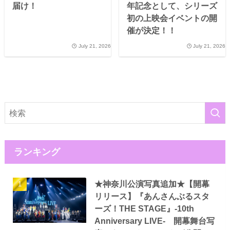
届け！
年記念として、シリーズ
初の上映会イベントの開
催が決定！！
July 21, 2026
July 21, 2026
ランキング
★神奈川公演写真追加★【開幕
リリース】『あんさんぶるスタ
ーズ！THE STAGE』-10th
Anniversary LIVE- 開幕舞台写