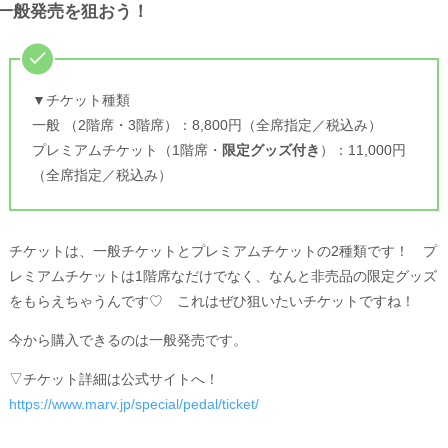
一般発売を狙おう！
▼チケット種類
一般 （2階席・3階席）：8,800円（全席指定／税込み）
プレミアムチケット（1階席・
限定グッズ付き
）：11,000円
（全席指定／税込み）
チケットは、一般チケットとプレミアムチケットの2種類です！ プ
レミアムチケットは1階席なだけでなく、なんと非売品の限定グッズ
をもらえちゃうんです♡ これはぜひ狙いたいチケットですね！
今から購入できるのは一般発売です。
▽チケット詳細は公式サイトへ！
https://www.marv.jp/special/pedal/ticket/