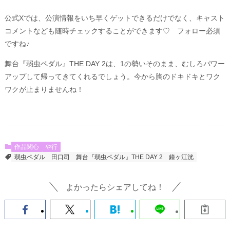
公式Xでは、公演情報をいち早くゲットできるだけでなく、キャスト
コメントなども随時チェックすることができます♡ フォロー必須
ですね♪
舞台『弱虫ペダル』THE DAY 2は、1の勢いそのまま、むしろパワー
アップして帰ってきてくれるでしょう。今から胸のドキドキとワク
ワクが止まりませんね！
作品関心
や行
弱虫ペダル
田口司
舞台『弱虫ペダル』THE DAY 2
鐘ヶ江洸
よかったらシェアしてね！