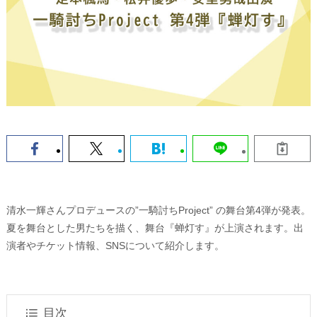
清水一輝さんプロデュースの”一騎討ちProject” の舞台第4弾が発表。
夏を舞台とした男たちを描く、舞台『蝉灯す』が上演されます。出
演者やチケット情報、SNSについて紹介します。
目次