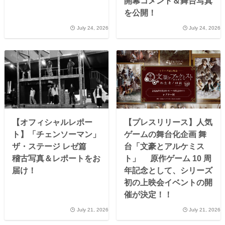
開幕コメント＆舞台写真
を公開！
July 24, 2026
July 24, 2026
【オフィシャルレポー
【プレスリリース】人気
ト】「チェンソーマン」
ゲームの舞台化企画 舞
ザ・ステージ レゼ篇
台「文豪とアルケミス
稽古写真＆レポートをお
ト」 原作ゲーム 10 周
届け！
年記念として、シリーズ
初の上映会イベントの開
催が決定！！
July 21, 2026
July 21, 2026