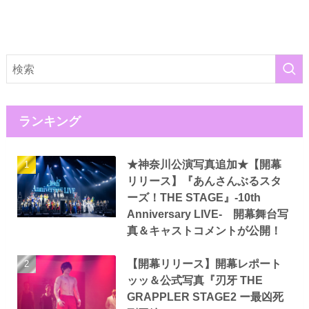
ランキング
★神奈川公演写真追加★【開幕
リリース】『あんさんぶるスタ
ーズ！THE STAGE』-10th
Anniversary LIVE- 開幕舞台写
真＆キャストコメントが公開！
【開幕リリース】開幕レポート
ッッ＆公式写真『刃牙 THE
GRAPPLER STAGE2 ー最凶死