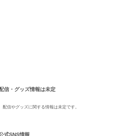
配信・グッズ情報は未定
配信やグッズに関する情報は未定です。
公式SNS情報