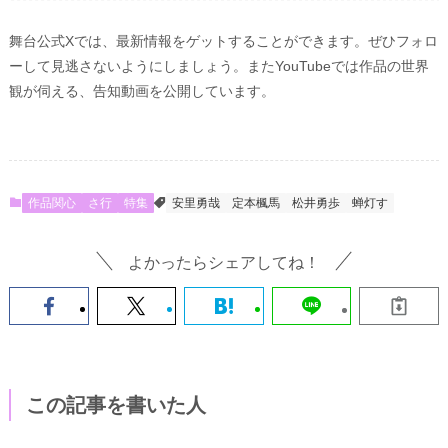
舞台公式Xでは、最新情報をゲットすることができます。ぜひフォロ
ーして見逃さないようにしましょう。またYouTubeでは作品の世界
観が伺える、告知動画を公開しています。
作品関心
さ行
特集
安里勇哉
定本楓馬
松井勇歩
蝉灯す
よかったらシェアしてね！
この記事を書いた人