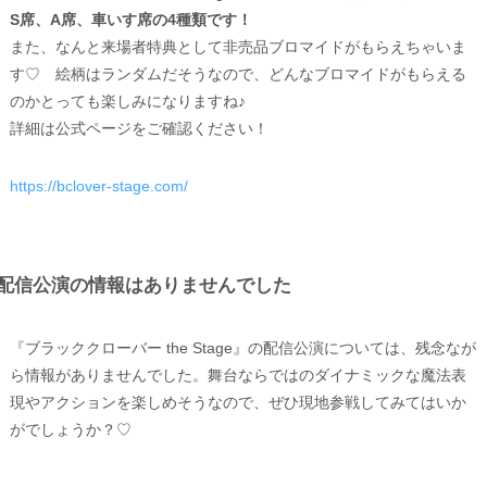
S席、A席、車いす席の4種類です！
また、なんと来場者特典として非売品ブロマイドがもらえちゃいま
す♡ 絵柄はランダムだそうなので、どんなブロマイドがもらえる
のかとっても楽しみになりますね♪
詳細は公式ページをご確認ください！
https://bclover-stage.com/
配信公演の情報はありませんでした
『ブラッククローバー the Stage』の配信公演については、残念なが
ら情報がありませんでした。舞台ならではのダイナミックな魔法表
現やアクションを楽しめそうなので、ぜひ現地参戦してみてはいか
がでしょうか？♡