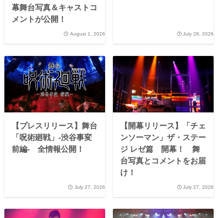
幕舞台写真＆キャストコ
メントが公開！
August 1, 2026
July 28, 2026
【プレスリリース】舞台
【開幕リリース】「チェ
「呪術廻戦」-渋谷事変
ンソーマン」ザ・ステー
前編- 全情報公開！
ジ レゼ篇 開幕！ 舞
台写真とコメントをお届
け！
July 27, 2026
July 27, 2026