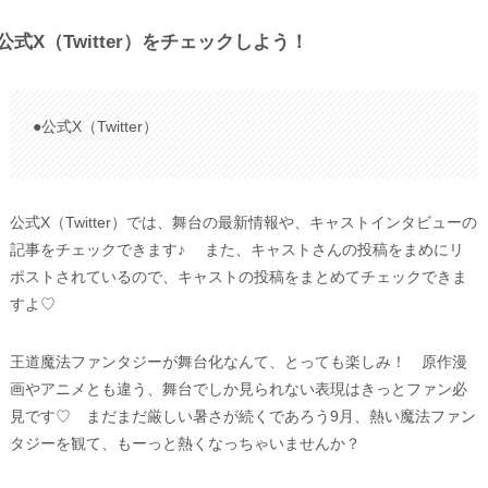
公式X（Twitter）をチェックしよう！
●公式X（Twitter）
公式X（Twitter）では、舞台の最新情報や、キャストインタビューの
記事をチェックできます♪ また、キャストさんの投稿をまめにリ
ポストされているので、キャストの投稿をまとめてチェックできま
すよ♡
王道魔法ファンタジーが舞台化なんて、とっても楽しみ！ 原作漫
画やアニメとも違う、舞台でしか見られない表現はきっとファン必
見です♡ まだまだ厳しい暑さが続くであろう9月、熱い魔法ファン
タジーを観て、もーっと熱くなっちゃいませんか？