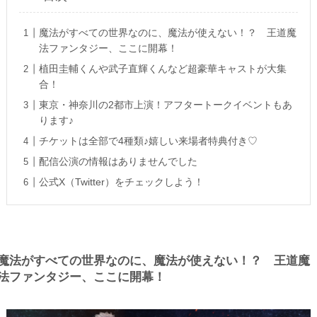
魔法がすべての世界なのに、魔法が使えない！？ 王道魔
法ファンタジー、ここに開幕！
植田圭輔くんや武子直輝くんなど超豪華キャストが大集
合！
東京・神奈川の2都市上演！アフタートークイベントもあ
ります♪
チケットは全部で4種類♪嬉しい来場者特典付き♡
配信公演の情報はありませんでした
公式X（Twitter）をチェックしよう！
魔法がすべての世界なのに、魔法が使えない！？ 王道魔
法ファンタジー、ここに開幕！