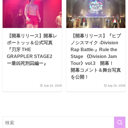
【開幕リリース】開幕レ
【開幕リリース】『ヒプ
ポートッッ＆公式写真
ノシスマイク -Division
『刃牙 THE
Rap Battle-』Rule the
GRAPPLER STAGE2
Stage 《Division Jam
ー最凶死刑囚編ー』
Tour》vol.3 開幕！
開幕コメント＆舞台写真
を公開！
July 24, 2026
July 24, 2026