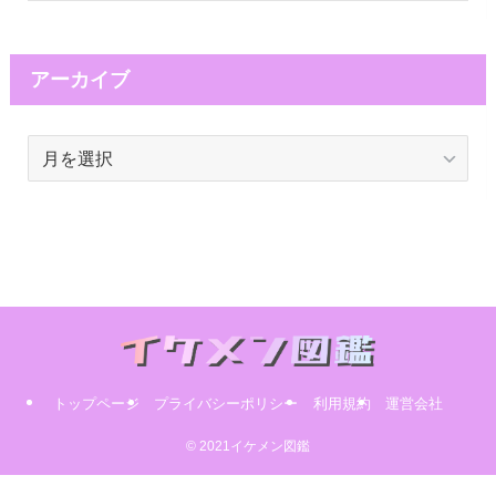
アーカイブ
ア
ー
カ
イ
ブ
トップページ
プライバシーポリシー
利用規約
運営会社
© 2021イケメン図鑑