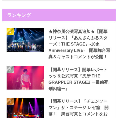
ランキング
★神奈川公演写真追加★【開幕
リリース】『あんさんぶるスタ
ーズ！THE STAGE』-10th
Anniversary LIVE- 開幕舞台写
真＆キャストコメントが公開！
【開幕リリース】開幕レポート
ッッ＆公式写真『刃牙 THE
GRAPPLER STAGE2 ー最凶死
刑囚編ー』
【開幕リリース】「チェンソー
マン」ザ・ステージ レゼ篇 開
幕！ 舞台写真とコメントをお