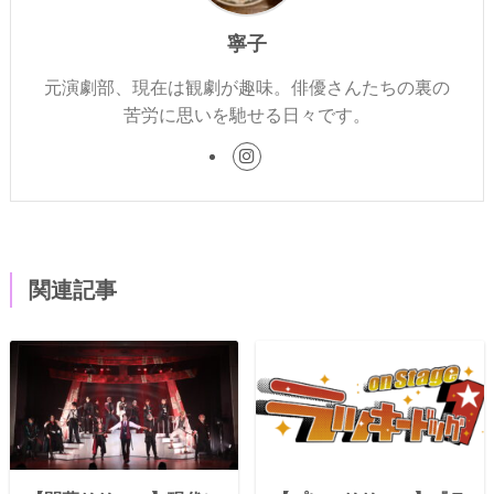
寧子
元演劇部、現在は観劇が趣味。俳優さんたちの裏の
苦労に思いを馳せる日々です。
関連記事