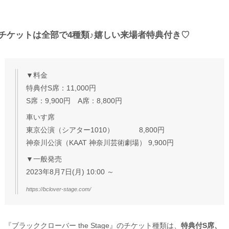
チケットは全部で4種類♪嬉しい来場者特典付き♡
▼料金
特典付S席：11,000円
S席：9,900円 A席：8,800円
車いす席
東京公演（シアター1010） 8,800円
神奈川公演（KAAT 神奈川芸術劇場） 9,900円
▼一般発売
2023年8月7日(月) 10:00 ～
https://bclover-stage.com/
『ブラッククローバー the Stage』のチケット種類は、
特典付S席、