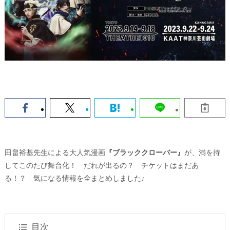
田畠裕基先生による大人気漫画
『ブラッククローバー』
が、満を持
してこのたび舞台化！ だれが出るの？ チケットはまだあ
る！？ 気になる情報を全まとめしました♪
目次