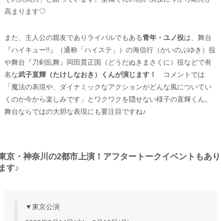
高まります♡
また、主人公の親友でありライバルでもある
青年・ユノ役
は、舞台
『ハイキュー!!』（通称「ハイステ」）の海信行（かいのぶゆき）役
や舞台『刀剣乱舞』同田貫正国（どうだぬきまさくに）役などで有
名な
武子直輝（たけしなおき）くんが演じます！
コメントでは
「魔法の表現や、ダイナミックなアクションがどんな風についてい
くのか今から楽しみです」とワクワクを隠せない様子の直輝くん。
舞台ならではの大胆な表現にも要注目ですね♪
東京・神奈川の2都市上演！アフタートークイベントもあり
ます♪
▼東京公演