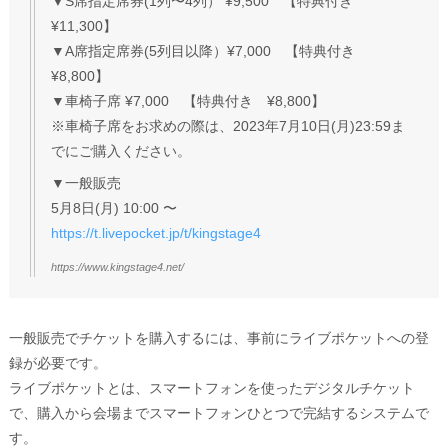
▼S席指定席券(1列〜4列） ¥9,500 【特典付き
¥11,300】
▼A席指定席券(5列目以降）¥7,000 【特典付き
¥8,800】
▼車椅子席 ¥7,000 【特典付き ¥8,800】
※車椅子席をお求めの際は、2023年7月10日(月)23:59ま
でにご購入ください。
▼一般販売
5月8日(月) 10:00 〜
https://t.livepocket.jp/t/kingstage4
https://www.kingstage4.net/
一般販売でチケットを購入するには、事前にライブポケットへの登
録が必要です。
ライブポケットとは、スマートフォンを使ったデジタルチケット
で、購入から会場までスマートフォンひとつで完結するシステムで
す。