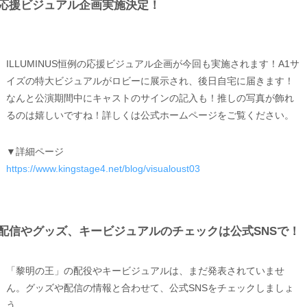
応援ビジュアル企画実施決定！
ILLUMINUS恒例の応援ビジュアル企画が今回も実施されます！A1サ
イズの特大ビジュアルがロビーに展示され、後日自宅に届きます！
なんと公演期間中にキャストのサインの記入も！推しの写真が飾れ
るのは嬉しいですね！詳しくは公式ホームページをご覧ください。
▼詳細ページ
https://www.kingstage4.net/blog/visualoust03
配信やグッズ、キービジュアルのチェックは公式SNSで！
「黎明の王」の配役やキービジュアルは、まだ発表されていませ
ん。グッズや配信の情報と合わせて、公式SNSをチェックしましょ
う。