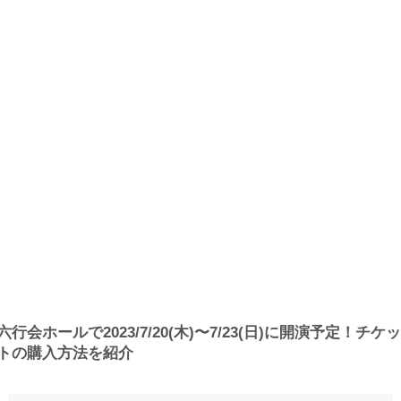
六行会ホールで2023/7/20(木)〜7/23(日)に開演予定！チケッ
トの購入方法を紹介