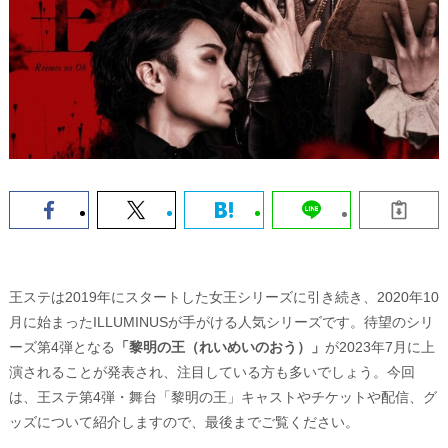
王ステは2019年にスタートした女王シリーズに引き続き、2020年10
月に始まったILLUMINUSが手がける人気シリーズです。待望のシリ
ーズ第4弾となる
「黎明の王（れいめいのおう）」
が2023年7月に上
演されることが発表され、注目している方も多いでしょう。今回
は、王ステ第4弾・舞台「黎明の王」キャストやチケットや配信、グ
ッズについて紹介しますので、最後までご覧ください。