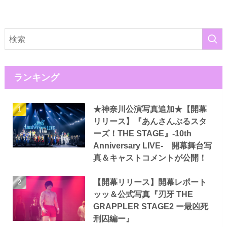
ランキング
★神奈川公演写真追加★【開幕
リリース】『あんさんぶるスタ
ーズ！THE STAGE』-10th
Anniversary LIVE- 開幕舞台写
真＆キャストコメントが公開！
【開幕リリース】開幕レポート
ッッ＆公式写真『刃牙 THE
GRAPPLER STAGE2 ー最凶死
刑囚編ー』