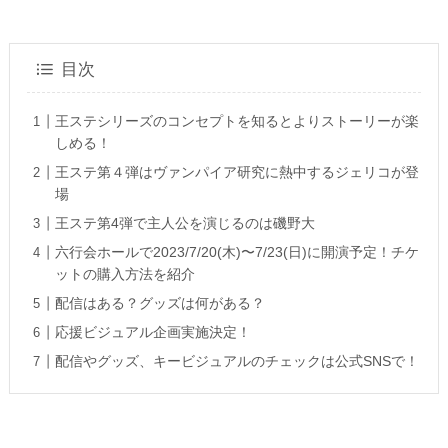
目次
王ステシリーズのコンセプトを知るとよりストーリーが楽
しめる！
王ステ第４弾はヴァンパイア研究に熱中するジェリコが登
場
王ステ第4弾で主人公を演じるのは磯野大
六行会ホールで2023/7/20(木)〜7/23(日)に開演予定！チケ
ットの購入方法を紹介
配信はある？グッズは何がある？
応援ビジュアル企画実施決定！
配信やグッズ、キービジュアルのチェックは公式SNSで！