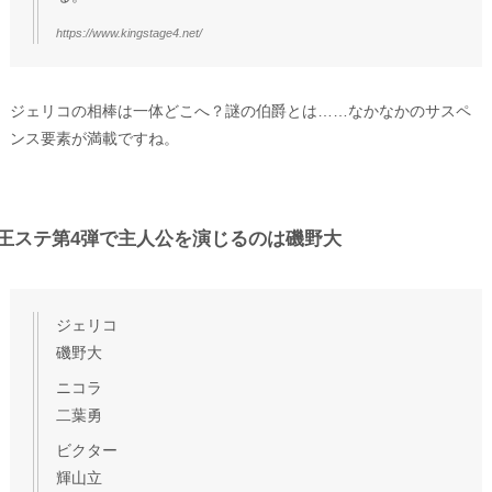
https://www.kingstage4.net/
ジェリコの相棒は一体どこへ？謎の伯爵とは……なかなかのサスペ
ンス要素が満載ですね。
王ステ第4弾で主人公を演じるのは磯野大
ジェリコ
磯野大
ニコラ
二葉勇
ビクター
輝山立