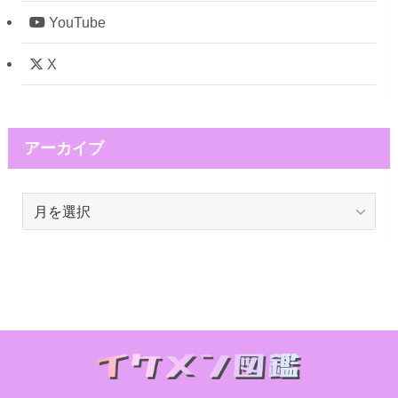
YouTube
X
アーカイブ
ア
ー
カ
イ
ブ