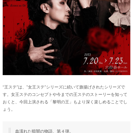
“王ステ”は、”女王ステ”シリーズに続いて旗揚げされたシリーズで
す。女王ステのコンセプトや今までの王ステのストーリーを知って
おくと、今回上演される「黎明の王」もより深く楽しめることでし
ょう。
血濡れた暗闇の物語、第４弾。