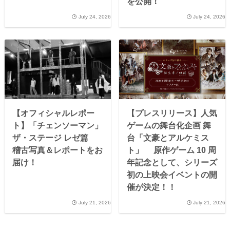
を公開！
July 24, 2026
July 24, 2026
【オフィシャルレポー
【プレスリリース】人気
ト】「チェンソーマン」
ゲームの舞台化企画 舞
ザ・ステージ レゼ篇
台「文豪とアルケミス
稽古写真＆レポートをお
ト」 原作ゲーム 10 周
届け！
年記念として、シリーズ
初の上映会イベントの開
催が決定！！
July 21, 2026
July 21, 2026