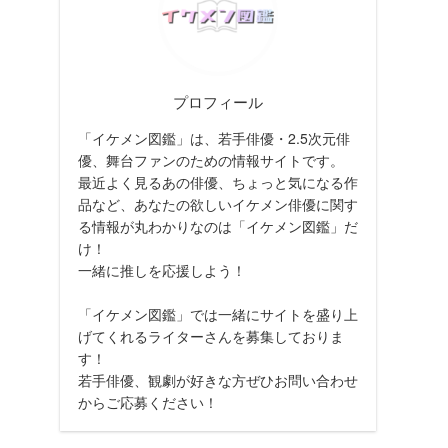
プロフィール
「イケメン図鑑」は、若手俳優・2.5次元俳
優、舞台ファンのための情報サイトです。
最近よく見るあの俳優、ちょっと気になる作
品など、あなたの欲しいイケメン俳優に関す
る情報が丸わかりなのは「イケメン図鑑」だ
け！
一緒に推しを応援しよう！
「イケメン図鑑」では一緒にサイトを盛り上
げてくれるライターさんを募集しておりま
す！
若手俳優、観劇が好きな方ぜひお問い合わせ
からご応募ください！