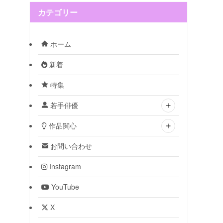
カテゴリー
ホーム
新着
特集
若手俳優
作品関心
お問い合わせ
Instagram
YouTube
X