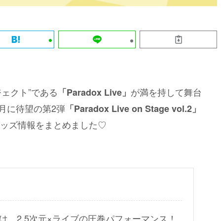
ジェクト”である
が満を持して舞台
「Paradox Live」
3月に待望の第2弾
「Paradox Live on Stage vol.2」
ッズ情報をまとめました♡
テは、2.5次元×ライブの圧巻パフォーマンス！