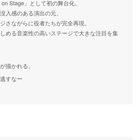
ve on Stage」として初の舞台化。
没入感のある演出の元、
ジさながらに役者たちが完全再現。
しめる音楽性の高いステージで大きな注目を集
が描かれる。
逃すなー