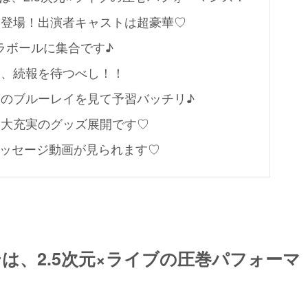
初登場！出演者キャストは超豪華♡
テラボールに集合です♪
は、続報を待つべし！！
のブルーレイを見て予習バッチリ♪
は大充実のグッズ展開です♡
のメッセージ動画が見られます♡
テは、2.5次元×ライブの圧巻パフォーマ