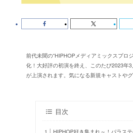
前代未聞の“HIPHOPメディアミックスプロ
化！大好評の初演を終え、このたび2023年
が上演されます。気になる新規キャストやグ
目次
HIPHOP好き集まれ～！パラス