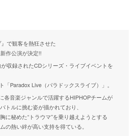
イブ』で観客を熱狂させた
待望の新作公演が決定!!
曲が収録されたCDシリーズ・ライブイベントを
「Paradox Live（パラドックスライブ）」。
を舞台に各音楽ジャンルで活躍するHIPHOPチームが
バトルに挑む姿が描かれており、
胸に秘めた“トラウマ”を乗り越えようとする
ムの熱い絆が高い支持を得ている。