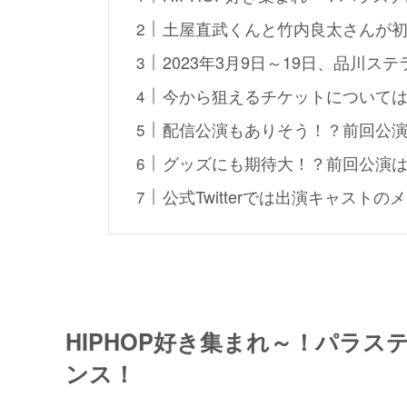
土屋直武くんと竹内良太さんが
2023年3月9日～19日、品川ス
今から狙えるチケットについて
配信公演もありそう！？前回公演
グッズにも期待大！？前回公演
公式Twitterでは出演キャスト
HIPHOP好き集まれ～！パラス
ンス！