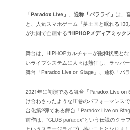
は、
「Paradox Live」、通称「パラライ」
と、人気スマホゲーム『夢王国と眠れる100
が共同で企画する
“HIPHOPメディアミック
舞台は、HIPHOPカルチャーが飽和状態と
いライブシステムに人々は熱狂し、ラッパー
舞台「Paradox Live on Stage」
2021年に初演である舞台「Paradox Live
け合わさったような圧巻のパフォーマンスで観
台化第2弾である舞台「Paradox Live on St
前作は、“CLUB paradox”という伝説のクラ
というステージライブに挑むこととなりまし