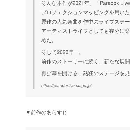
そんな本作が2021年、「Paradox Li
プロジェクションマッピングを用いた
原作の人気楽曲を作中のライブステー
アーティストライブとしても存分に楽
めた。
そして2023年ー。
前作のストーリーに続く、新たな展開
再び幕を開ける、熱狂のステージを見
https://paradoxlive-stage.jp/
▼前作のあらすじ