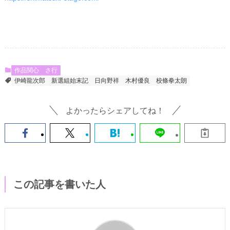
作品関心
さ行
伊崎龍次郎
新選組始末記
日向野祥
木村優良
校條拳太朗
よかったらシェアしてね！
この記事を書いた人