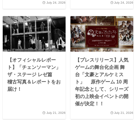
July 24, 2026
July 24, 2026
【オフィシャルレポー
【プレスリリース】人気
ト】「チェンソーマン」
ゲームの舞台化企画 舞
ザ・ステージ レゼ篇
台「文豪とアルケミス
稽古写真＆レポートをお
ト」 原作ゲーム 10 周
届け！
年記念として、シリーズ
初の上映会イベントの開
催が決定！！
July 21, 2026
July 21, 2026