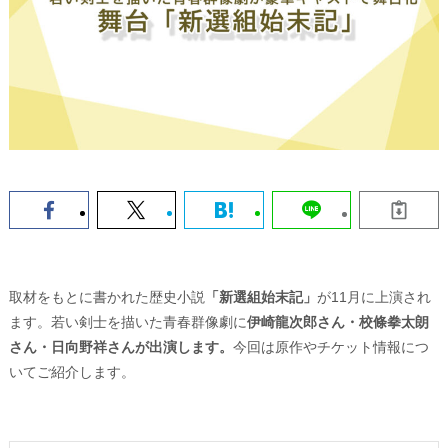
取材をもとに書かれた歴史小説
「新選組始末記」
が11月に上演され
ます。若い剣士を描いた青春群像劇に
伊崎龍次郎さん・校條拳太朗
さん・日向野祥さんが出演します。
今回は原作やチケット情報につ
いてご紹介します。