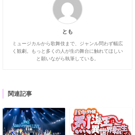
とも
ミュージカルから歌舞伎まで、ジャンル問わず幅広
く観劇。もっと多くの人が生の舞台に触れてほしい
と願いながら執筆している。
関連記事