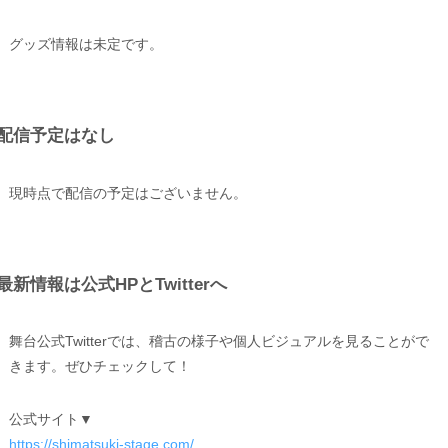
グッズ情報は未定です。
配信予定はなし
現時点で配信の予定はございません。
最新情報は公式HPとTwitterへ
舞台公式Twitterでは、稽古の様子や個人ビジュアルを見ることがで
きます。ぜひチェックして！
公式サイト▼
https://shimatsuki-stage.com/