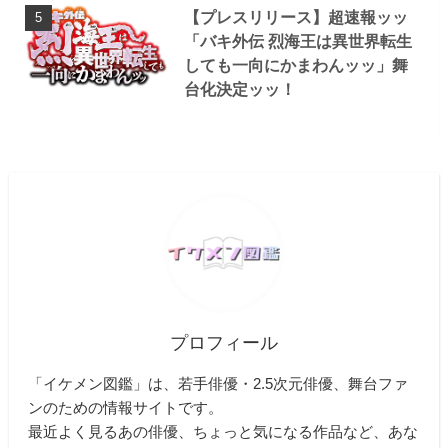
【プレスリリース】超速報ッッ
「バキ外伝 烈海王は異世界転生
しても一向にかまわんッッ」舞
台化決定ッッ！
プロフィール
「イケメン図鑑」は、若手俳優・2.5次元俳優、舞台ファ
ンのための情報サイトです。
最近よく見るあの俳優、ちょっと気になる作品など、あな