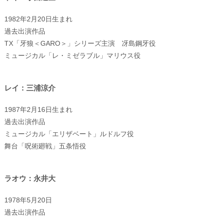
1982年2月20日生まれ
過去出演作品
TX「牙狼＜GARO＞」シリーズ主演 冴島鋼牙役
ミュージカル「レ・ミゼラブル」マリウス役
レイ：三浦涼介
1987年2月16日生まれ
過去出演作品
ミュージカル「エリザベート」ルドルフ役
舞台「呪術廻戦」五条悟役
ラオウ：永井大
1978年5月20日
過去出演作品