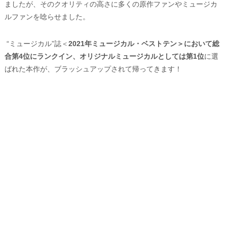
ましたが、そのクオリティの高さに多くの原作ファンやミュージカ
ルファンを唸らせました。
“ミュージカル”誌＜
2021年ミュージカル・ベストテン＞において総
合第4位にランクイン、オリジナルミュージカルとしては第1位
に選
ばれた本作が、ブラッシュアップされて帰ってきます！