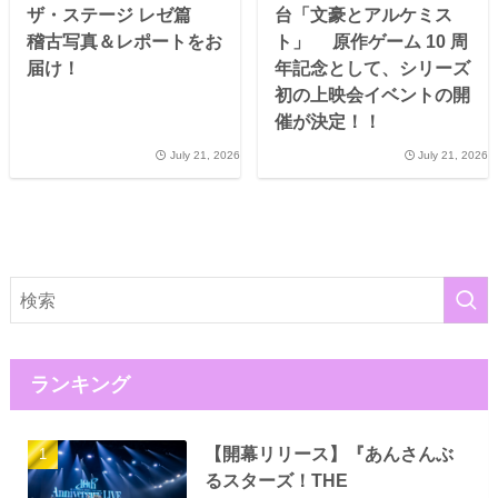
ザ・ステージ レゼ篇
台「文豪とアルケミス
稽古写真＆レポートをお
ト」 原作ゲーム 10 周
届け！
年記念として、シリーズ
初の上映会イベントの開
催が決定！！
July 21, 2026
July 21, 2026
ランキング
【開幕リリース】『あんさんぶ
るスターズ！THE