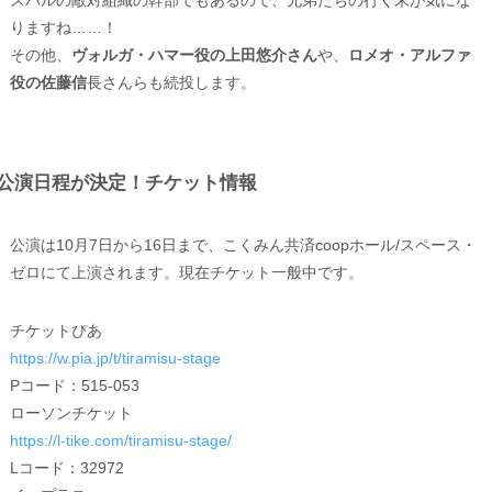
りますね……！
その他、
ヴォルガ・ハマー役の上田悠介さん
や、
ロメオ・アルファ
役の佐藤信
長さんらも続投します。
公演日程が決定！チケット情報
公演は10月7日から16日まで、こくみん共済coopホール/スペース・
ゼロにて上演されます。現在チケット一般中です。
チケットぴあ
https://w.pia.jp/t/tiramisu-stage
Pコード：515-053
ローソンチケット
https://l-tike.com/tiramisu-stage/
Lコード：32972