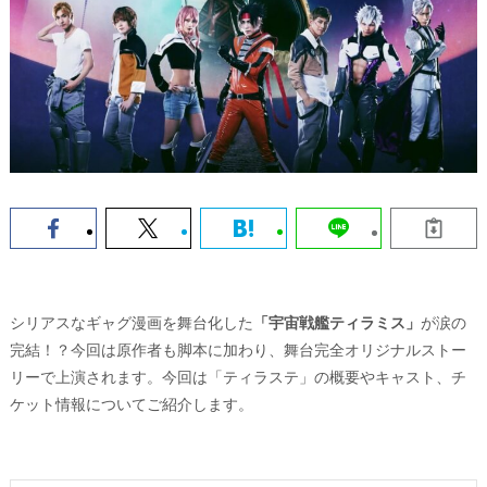
シリアスなギャグ漫画を舞台化した
「宇宙戦艦ティラミス」
が涙の
完結！？今回は原作者も脚本に加わり、舞台完全オリジナルストー
リーで上演されます。今回は「ティラステ」の概要やキャスト、チ
ケット情報についてご紹介します。