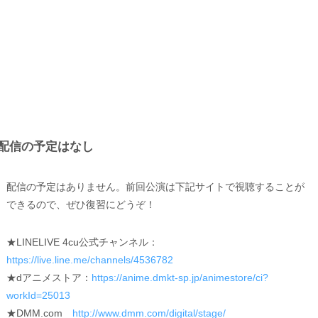
配信の予定はなし
配信の予定はありません。前回公演は下記サイトで視聴することが
できるので、ぜひ復習にどうぞ！
★LINELIVE 4cu公式チャンネル：
https://live.line.me/channels/4536782
★dアニメストア：
https://anime.dmkt-sp.jp/animestore/ci?
workId=25013
★DMM.com
http://www.dmm.com/digital/stage/