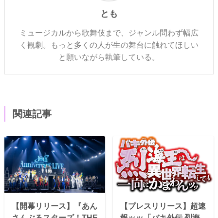
とも
ミュージカルから歌舞伎まで、ジャンル問わず幅広
く観劇。もっと多くの人が生の舞台に触れてほしい
と願いながら執筆している。
関連記事
【開幕リリース】『あん
【プレスリリース】超速
さんぶるスターズ！THE
報ッッ「バキ外伝 烈海