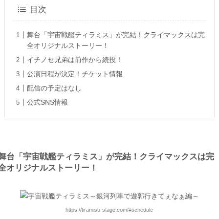
目次
舞台「宇宙戦艦ティラミス」が完結！クライマックスは完
全オリジナルストーリー！
イチノセ兄弟は前作から続投！
公演日程が決定！チケット情報
配信の予定はなし
公式SNS情報
舞台「宇宙戦艦ティラミス」が完結！クライマックスは完
全オリジナルストーリー！
https://tiramisu-stage.com/#schedule