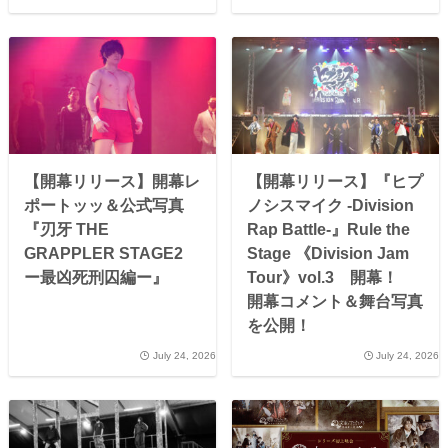
【開幕リリース】開幕レ
【開幕リリース】『ヒプ
ポートッッ＆公式写真
ノシスマイク -Division
『刃牙 THE
Rap Battle-』Rule the
GRAPPLER STAGE2
Stage 《Division Jam
ー最凶死刑囚編ー』
Tour》vol.3 開幕！
開幕コメント＆舞台写真
を公開！
July 24, 2026
July 24, 2026