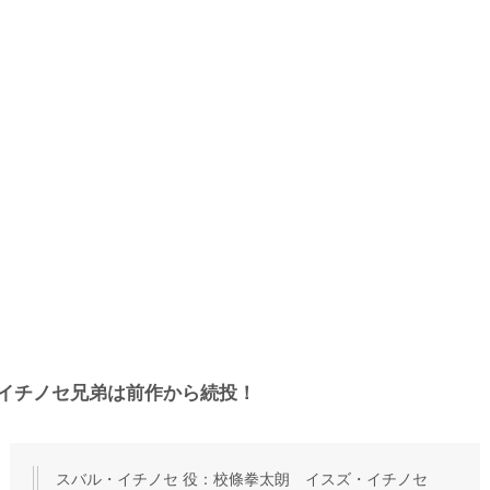
イチノセ兄弟は前作から続投！
スバル・イチノセ 役：校條拳太朗 イスズ・イチノセ