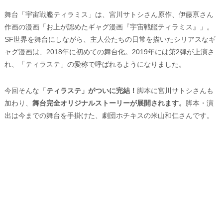
舞台「宇宙戦艦ティラミス」は、宮川サトシさん原作、伊藤亰さん
作画の漫画「お上が認めたギャグ漫画『宇宙戦艦ティラミス』」。
SF世界を舞台にしながら、主人公たちの日常を描いたシリアスなギ
ャグ漫画は、2018年に初めての舞台化。2019年には第2弾が上演さ
れ、「ティラステ」の愛称で呼ばれるようになりました。
今回そんな「
ティラステ」がついに完結！
脚本に宮川サトシさんも
加わり、
舞台完全オリジナルストーリーが展開されます。
脚本・演
出は今までの舞台を手掛けた、劇団ホチキスの米山和仁さんです。