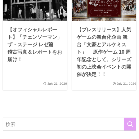
【オフィシャルレポー
【プレスリリース】人気
ト】「チェンソーマン」
ゲームの舞台化企画 舞
ザ・ステージ レゼ篇
台「文豪とアルケミス
稽古写真＆レポートをお
ト」 原作ゲーム 10 周
届け！
年記念として、シリーズ
初の上映会イベントの開
催が決定！！
July 21, 2026
July 21, 2026