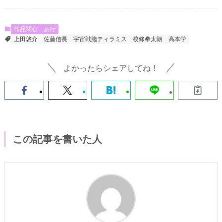
作品関心
あ行
上田悠介
佐藤信長
宇宙戦艦ティラミス
校條拳太朗
高本学
よかったらシェアしてね！
この記事を書いた人