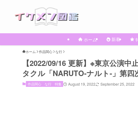
新着
ホーム
ホーム
作品関心
な行
【2022/09/16 更新】※東京
タクル「NARUTO-ナルト-」第
作品関心
な行
特集
August 19, 2022
September 25, 2022