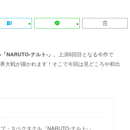
。上演6回目となる今作で
NARUTO-ナルト-」
界大戦が描かれます！そこで今回は見どころや初出
・スペクタクル「NARUTO-ナルト-」