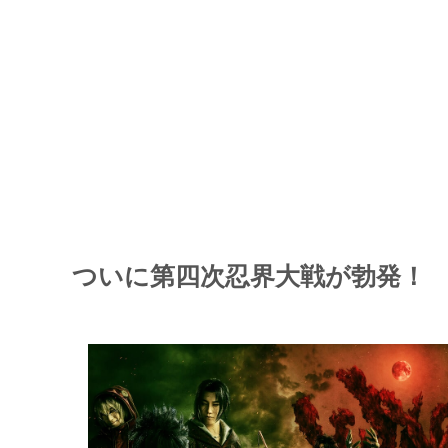
ついに第四次忍界大戦が勃発！