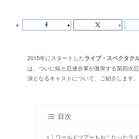
2015年にスタートした
ライブ・スペクタクル「
は、ついに暁と忍連合軍が激突する第四次忍
演となるキャストについて、ご紹介します。
目次
ワールドツアーもおこなったライブ