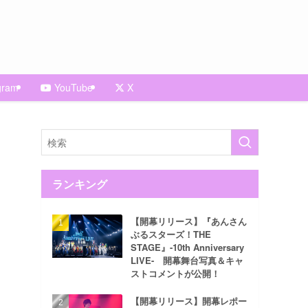
gram
YouTube
X
ランキング
【開幕リリース】『あんさん
ぶるスターズ！THE
STAGE』-10th Anniversary
LIVE- 開幕舞台写真＆キャ
ストコメントが公開！
【開幕リリース】開幕レポー