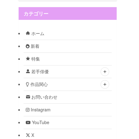
カテゴリー
ホーム
新着
特集
若手俳優
作品関心
お問い合わせ
Instagram
YouTube
X