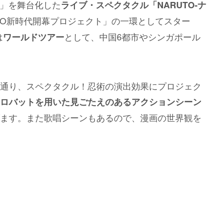
」を舞台化した
ライブ・スペクタクル「NARUTO-ナ
RUTO新時代開幕プロジェクト」の一環としてスター
は
として、中国6都市やシンガポール
ワールドツアー
通り、スペクタクル！忍術の演出効果にプロジェク
ロバットを用いた見ごたえのあるアクションシーン
ます。また歌唱シーンもあるので、漫画の世界観を