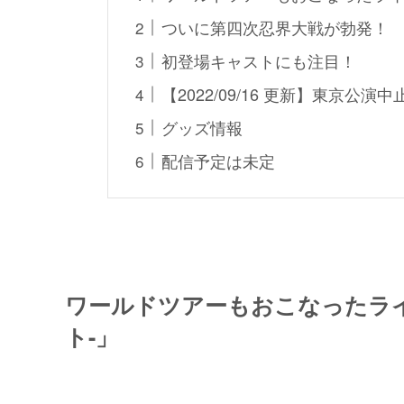
ついに第四次忍界大戦が勃発！
初登場キャストにも注目！
【2022/09/16 更新】東京公
グッズ情報
配信予定は未定
ワールドツアーもおこなったライ
ト-」