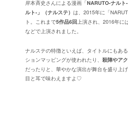
岸本斉史さんによる漫画「
NARUTO-ナルト-
は、2015年に「NA
ルト-」（ナルステ）
ト。これまで
上演され、2016年に
5作品6回
などで上演されました。
ナルステの特徴といえば、タイトルにもある
ションマッピングが使われたり、
殺陣やアク
だったりと、華やかな演出が舞台を盛り上げ
目と耳で味わえますよ♡