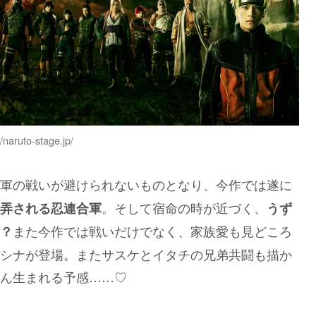
//naruto-stage.jp/
軍の戦いが避けられないものとなり、今作では遂に
。そして宿命の時が近づく、
弄される忍連合軍
うず
また今作では戦いだけでなく、家族愛も見どころ
？
シナが登場。またサスケとイタチの兄弟共闘も描か
ん生まれる予感……♡