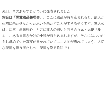
先日、そのあらすじがついに発表されました！
舞台は「黒鷺遺品整理舎」
。ここに遺品が持ち込まれると、故人が
生前に果たせなかった思いを果たすことができるそうです。主人公
は、店主「黒鷺拓心」と共に故人の思いと向き合う
元・天使「ル
カ」
。ある日書きかけの小説が持ち込まれますが、そこにはルカが
探し求めていた真実が書かれていて……人間が忘れてしまう、大切
な記憶を扱う者たちの、記憶を巡る物語です。