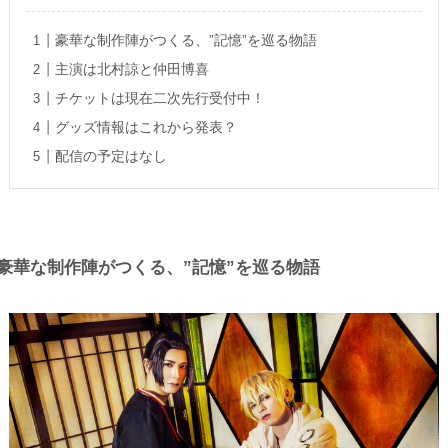
豪華な制作陣がつくる、”記憶”を巡る物語
主演は北村諒と仲田博喜
チケットは現在二次先行受付中！
グッズ情報はこれから発表？
配信の予定はなし
豪華な制作陣がつくる、”記憶”を巡る物語