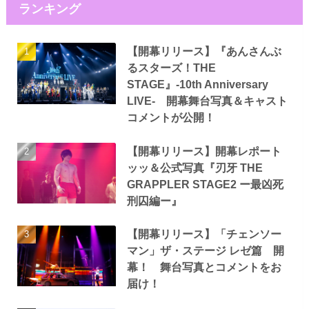
ランキング
【開幕リリース】『あんさんぶ
るスターズ！THE
STAGE』-10th Anniversary
LIVE- 開幕舞台写真＆キャスト
コメントが公開！
【開幕リリース】開幕レポート
ッッ＆公式写真『刃牙 THE
GRAPPLER STAGE2 ー最凶死
刑囚編ー』
【開幕リリース】「チェンソー
マン」ザ・ステージ レゼ篇 開
幕！ 舞台写真とコメントをお
届け！