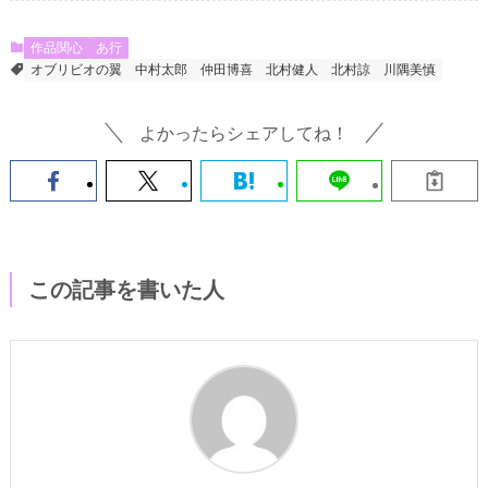
作品関心
あ行
オブリビオの翼
中村太郎
仲田博喜
北村健人
北村諒
川隅美慎
よかったらシェアしてね！
この記事を書いた人