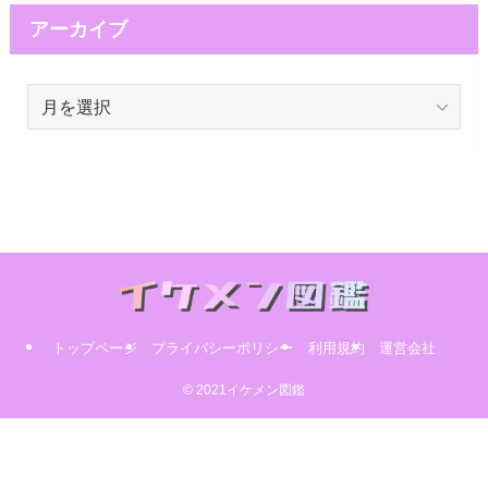
アーカイブ
ア
ー
カ
イ
ブ
トップページ
プライバシーポリシー
利用規約
運営会社
© 2021イケメン図鑑