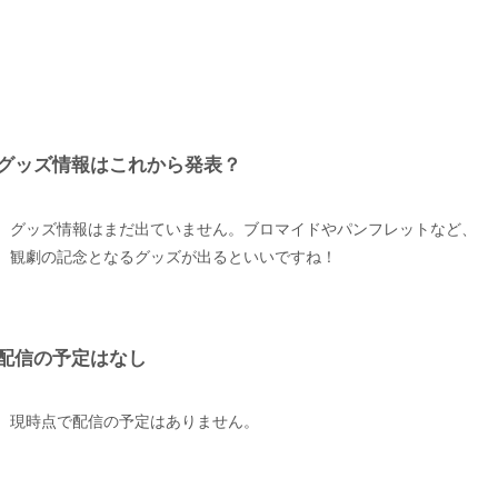
グッズ情報はこれから発表？
グッズ情報はまだ出ていません。ブロマイドやパンフレットなど、
観劇の記念となるグッズが出るといいですね！
配信の予定はなし
現時点で配信の予定はありません。