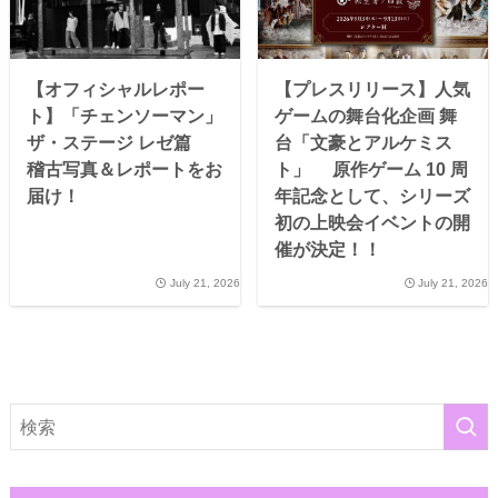
【オフィシャルレポー
【プレスリリース】人気
ト】「チェンソーマン」
ゲームの舞台化企画 舞
ザ・ステージ レゼ篇
台「文豪とアルケミス
稽古写真＆レポートをお
ト」 原作ゲーム 10 周
届け！
年記念として、シリーズ
初の上映会イベントの開
催が決定！！
July 21, 2026
July 21, 2026