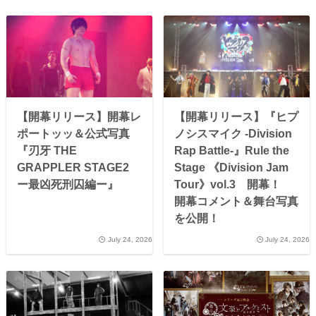
【開幕リリース】開幕レ
【開幕リリース】『ヒプ
ポートッッ＆公式写真
ノシスマイク -Division
『刃牙 THE
Rap Battle-』Rule the
GRAPPLER STAGE2
Stage 《Division Jam
ー最凶死刑囚編ー』
Tour》vol.3 開幕！
開幕コメント＆舞台写真
を公開！
July 24, 2026
July 24, 2026