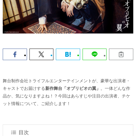
舞台制作会社トライフルエンターテインメントが、豪華な出演者・
キャストでお届けする
新作舞台「オブリビオの翼」
。一体どんな作
品か、気になりますよね！？今回はあらすじや注目の出演者、チケ
ット情報について、ご紹介します！
目次