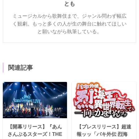
とも
ミュージカルから歌舞伎まで、ジャンル問わず幅広
く観劇。もっと多くの人が生の舞台に触れてほしい
と願いながら執筆している。
関連記事
【開幕リリース】『あん
【プレスリリース】超速
さんぶるスターズ！THE
報ッッ「バキ外伝 烈海