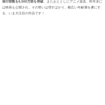
発行部数を6,500万部を突破
。またおととしにアニメ放送、昨年末に
は映画も公開され、その勢いは増すばかり。幅広い年齢層を虜にす
る、いま大注目の作品です！