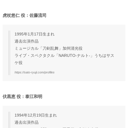
虎杖悠仁 役：佐藤流司
1995年1月17日生まれ
過去出演作品
ミュージカル「刀剣乱舞」加州清光役
ライブ・スペクタクル「NARUTO-ナルト-」うちはサス
ケ役
https://sato-ryuji.com/profiles
伏黒恵 役：泰江和明
1994年12月19日生まれ
過去出演作品