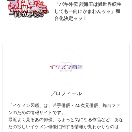
「バキ外伝 烈海王は異世界転生
しても一向にかまわんッッ」舞
台化決定ッッ！
プロフィール
「イケメン図鑑」は、若手俳優・2.5次元俳優、舞台ファ
ンのための情報サイトです。
最近よく見るあの俳優、ちょっと気になる作品など、あな
たの欲しいイケメン俳優に関する情報が丸わかりなのは