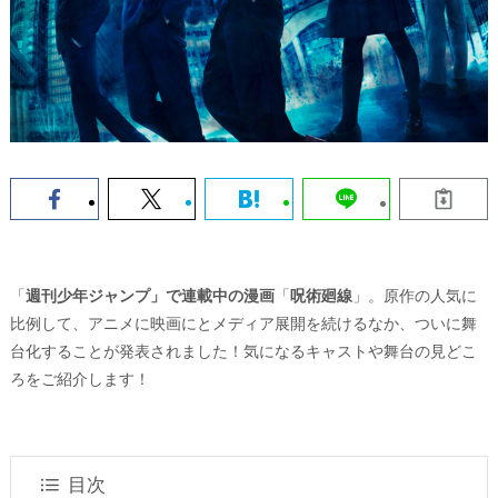
「
週刊少年ジャンプ」で連載中の漫画
「
呪術廻線
」。原作の人気に
比例して、アニメに映画にとメディア展開を続けるなか、ついに舞
台化することが発表されました！気になるキャストや舞台の見どこ
ろをご紹介します！
目次