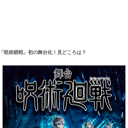
「呪術廻戦」初の舞台化！見どころは？