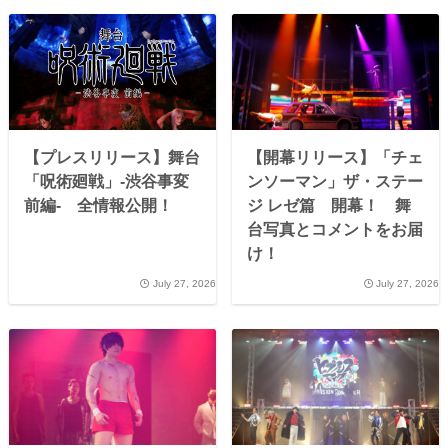
【プレスリリース】舞台
【開幕リリース】「チェ
「呪術廻戦」-渋谷事変
ンソーマン」ザ・ステー
前編- 全情報公開！
ジ レゼ篇 開幕！ 舞
台写真とコメントをお届
け！
July 27, 2026
July 27, 2026