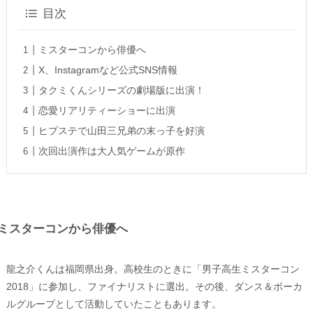
目次
ミスターコンから俳優へ
X、Instagramなど公式SNS情報
タクミくんシリーズの劇場版に出演！
恋愛リアリティーショーに出演
ヒプステで山田三兄弟の末っ子を好演
次回出演作は大人気ゲームが原作
ミスターコンから俳優へ
龍之介くんは福岡県出身。高校生のときに「男子高生ミスターコン
2018」に参加し、ファイナリストに選出。その後、ダンス＆ボーカ
ルグループとして活動していたこともあります。