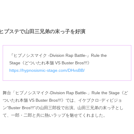
ヒプステで山田三兄弟の末っ子を好演
『ヒプノシスマイク -Division Rap Battle-』Rule the
Stage《どついたれ本舗 VS Buster Bros!!!》
https://hypnosismic-stage.com/DHvsBB/
舞台「ヒプノシスマイク-Division Rap Battle-」Rule the Stage《ど
ついたれ本舗 VS Buster Bros!!!》では、イケブクロ･ディビジョ
ン“Buster Bros!!!”の山田三郎役で出演。山田三兄弟の末っ子とし
て、一郎・二郎と共に熱いラップを魅せてくれました。