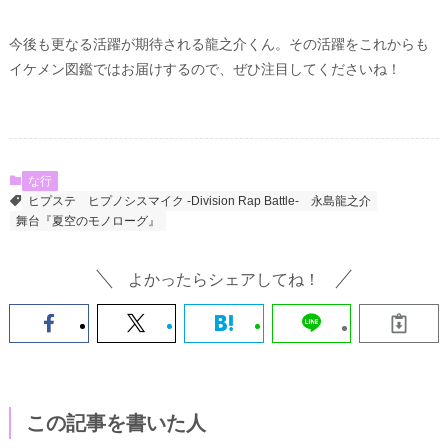
今後も更なる活躍が期待される龍之介くん。その活躍をこれからも
イケメン図鑑ではお届けするので、ぜひ注目してくださいね！
な行
ヒプステ
ヒプノシスマイク -Division Rap Battle-
永島龍之介
舞台『夏空のモノローグ』
よかったらシェアしてね！
この記事を書いた人