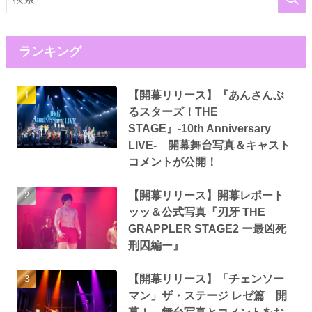
ランキング
【開幕リリース】『あんさんぶ
るスターズ！THE
STAGE』-10th Anniversary
LIVE- 開幕舞台写真＆キャスト
コメントが公開！
【開幕リリース】開幕レポート
ッッ＆公式写真『刃牙 THE
GRAPPLER STAGE2 ー最凶死
刑囚編ー』
【開幕リリース】「チェンソー
マン」ザ・ステージ レゼ篇 開