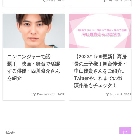
May 7, 2024
January 24, 2024
ニンニンジャーで話
【2023/11/09更新】高身
題！ 映画・舞台で活躍
長の王子様！舞台俳優・
する俳優・西川俊介さん
中山優貴さんをご紹介。
を紹介
Twitterやこれまでの出
演作品もチェック！
December 14, 2023
August 8, 2023