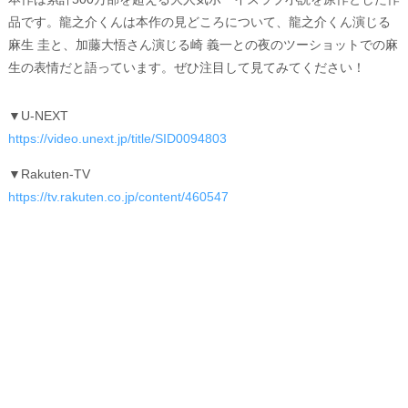
品です。龍之介くんは本作の見どころについて、龍之介くん演じる
麻生 圭と、加藤大悟さん演じる崎 義一との夜のツーショットでの麻
生の表情だと語っています。ぜひ注目して見てみてください！
▼U-NEXT
https://video.unext.jp/title/SID0094803
▼Rakuten-TV
https://tv.rakuten.co.jp/content/460547