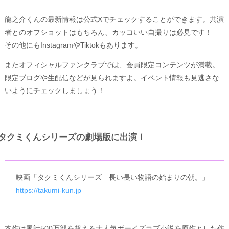
龍之介くんの最新情報は公式Xでチェックすることができます。共演
者とのオフショットはもちろん、カッコいい自撮りは必見です！
その他にもInstagramやTiktokもあります。
またオフィシャルファンクラブでは、会員限定コンテンツが満載。
限定ブログや生配信などが見られますよ。イベント情報も見逃さな
いようにチェックしましょう！
タクミくんシリーズの劇場版に出演！
映画「タクミくんシリーズ 長い長い物語の始まりの朝。」
https://takumi-kun.jp
本作は累計500万部を超える大人気ボーイズラブ小説を原作とした作