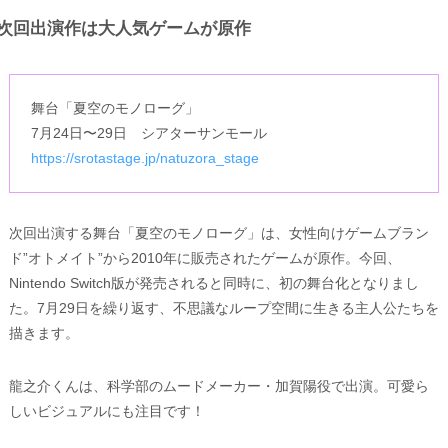
次回出演作は大人気ゲームが原作
舞台「夏空のモノローグ」
7月24日〜29日 シアターサンモール
https://srotastage.jp/natuzora_stage
次回出演する舞台「夏空のモノローグ」は、女性向けゲームブラン
ド”オトメイト”から2010年に販売されたゲームが原作。今回、
Nintendo Switch版が発売されると同時に、初の舞台化となりまし
た。7月29日を繰り返す、不思議なループ空間に生きる主人公たちを
描きます。
龍之介くんは、科学部のムードメーカー・加賀陽役で出演。可愛ら
しいビジュアルにも注目です！