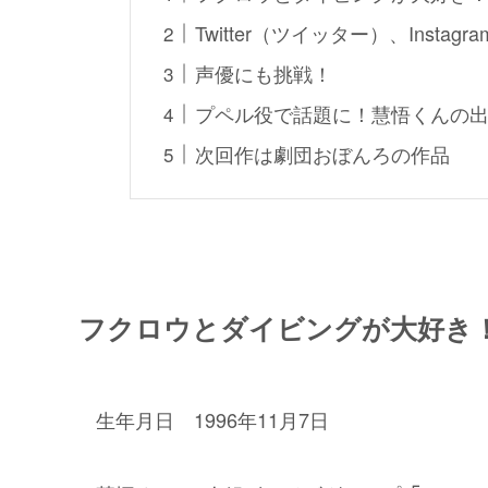
Twitter（ツイッター）、Inst
声優にも挑戦！
プペル役で話題に！慧悟くんの
次回作は劇団おぼんろの作品
フクロウとダイビングが大好き
生年月日 1996年11月7日