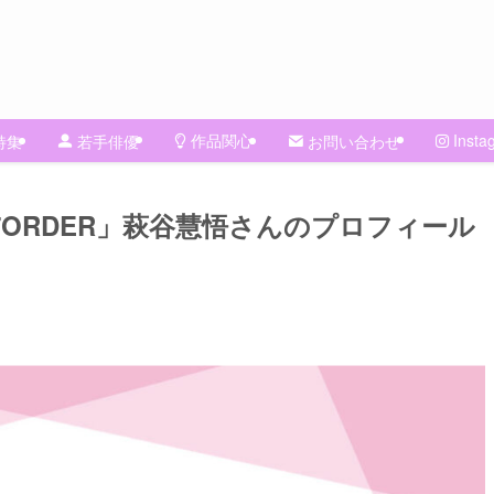
作品関心
Insta
特集
若手俳優
お問い合わせ
7ORDER」萩谷慧悟さんのプロフィール