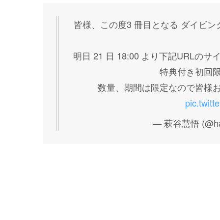
皆様、この度3 冊目となる ダイビ
明日 21 日 18:00 より下記URL
特典付き初回限
数量、期間は限定なので皆様お
pic.twit
— 萩谷慧悟 (@hagi