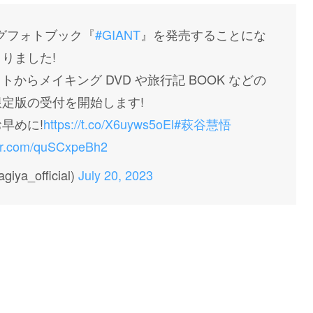
ングフォトブック『
#GIANT
』を発売することにな
りました!
のサイトからメイキング DVD や旅行記 BOOK などの
定版の受付を開始します!
早めに!
https://t.co/X6uyws5oEl
#萩谷慧悟
ter.com/quSCxpeBh2
ya_official)
July 20, 2023