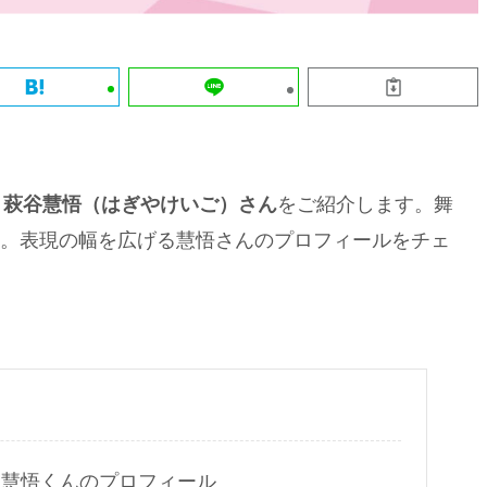
をご紹介します。舞
・​萩谷慧悟（はぎやけいご）さん
。表現の幅を広げる慧悟さんのプロフィールをチェ
！慧悟くんのプロフィール