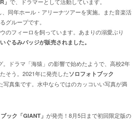
で、ドラマーとして活動しています。
ER」
ューし、同年ホール・アリーナツアーを実施。また音楽活
るグループです。
ウのフィーロを飼っています。あまりの溺愛ぶり
いぐるみバッジが販売されました。
グ。ドラマ「海猿」の影響で始めたようで、高校2年
そう。2021年に発売した
ソロフォトブック
た写真集です。水中ならではのカッコいい写真が満
が発売！8月5日まで初回限定版の
ブック「GIANT」