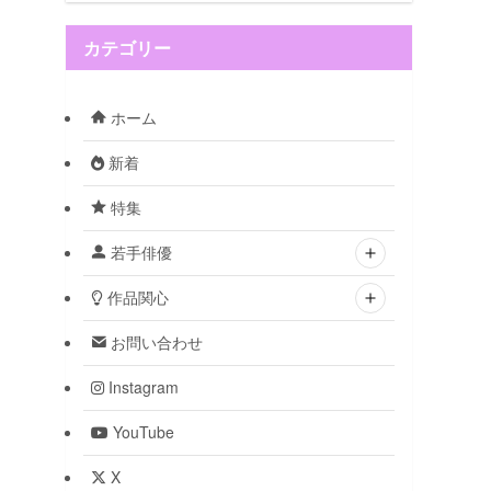
カテゴリー
ホーム
新着
特集
若手俳優
作品関心
お問い合わせ
Instagram
YouTube
X