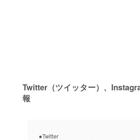
Twitter（ツイッター）、Ins
報
●Twitter