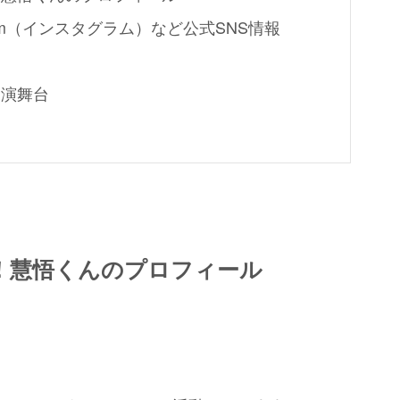
agram（インスタグラム）など公式SNS情報
出演舞台
！慧悟くんのプロフィール