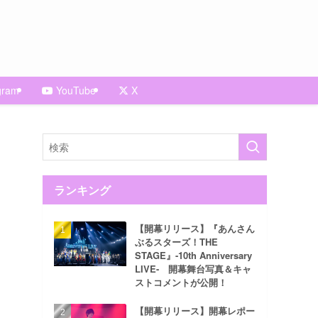
gram
YouTube
X
ランキング
【開幕リリース】『あんさん
ぶるスターズ！THE
STAGE』-10th Anniversary
LIVE- 開幕舞台写真＆キャ
ストコメントが公開！
【開幕リリース】開幕レポー