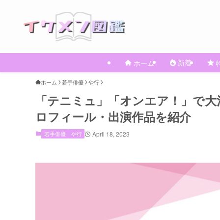
新着
ホーム
ホーム
若手俳優
や行
「テニミュ」「オンエア！」で大
ロフィール・出演作品を紹介
若手俳優
や行
April 18, 2023