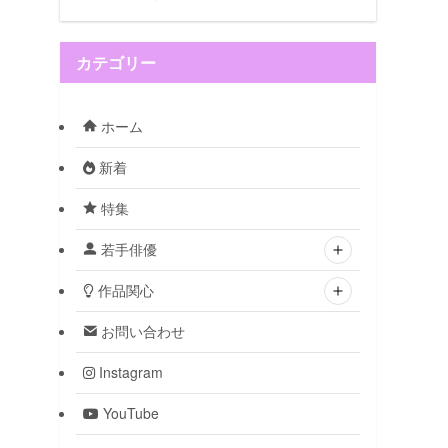
カテゴリー
ホーム
新着
特集
若手俳優
作品関心
お問い合わせ
Instagram
YouTube