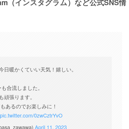
tagram（インスタグラム）など公式SNS情
今日暖かくていい天気！嬉しい。
ーも合流しました。
も頑張ります。
信もあるのでお楽しみに！
pic.twitter.com/0zwCztrYvO
asa_zawawa)
April 11, 2023