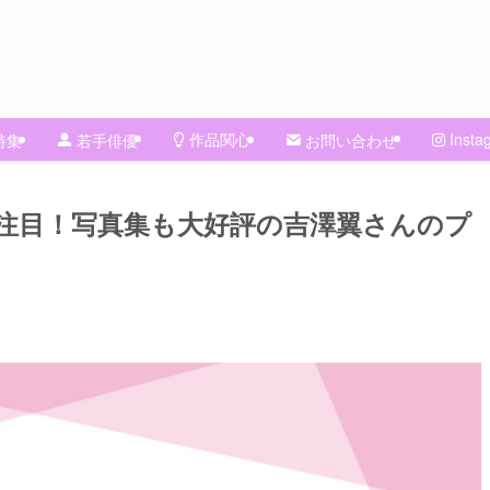
作品関心
Insta
特集
若手俳優
お問い合わせ
注目！写真集も大好評の吉澤翼さんのプ