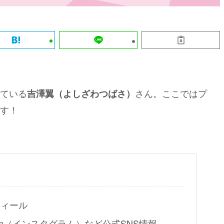
ている
さん。ここではプ
吉澤翼（よしざわつばさ）
す！
フィール
agram（インスタグラム）など公式SNS情報