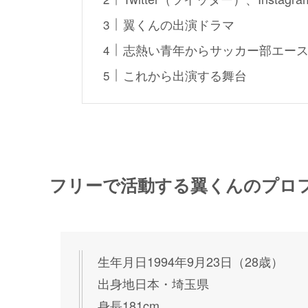
翼くんの出演ドラマ
志熱い青年からサッカー部エー
これから出演する舞台
フリーで活動する翼くんのプロ
生年月日1994年9月23日（28歳）
出身地日本・埼玉県
身長181cm