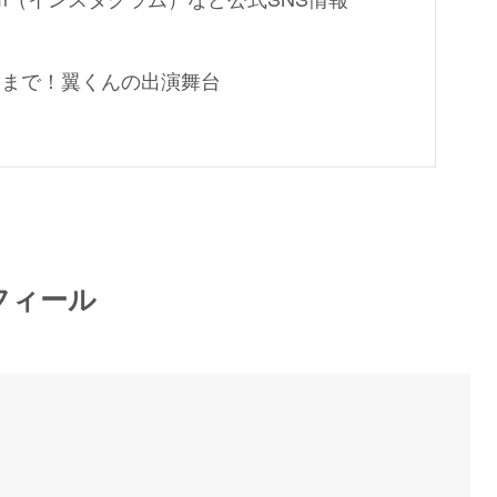
スまで！翼くんの出演舞台
フィール