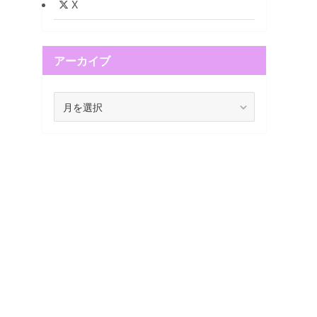
X
アーカイブ
ア
ー
カ
イ
ブ