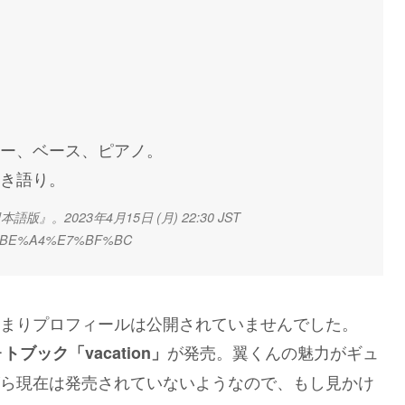
ー、ベース、ピアノ。
き語り。
2023年4月15日 (月) 22:30 JST
9%E6%BE%A4%E7%BF%BC
まりプロフィールは公開されていませんでした。
が発売。翼くんの魅力がギュ
ブック「vacation」
ら現在は発売されていないようなので、もし見かけ