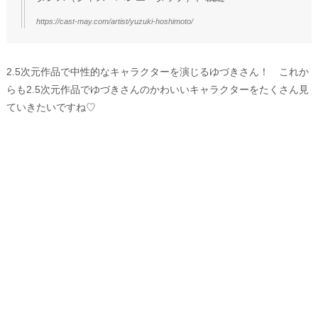
https://cast-may.com/artist/yuzuki-hoshimoto/
2.5次元作品で中性的なキャラクターを演じるゆづきさん！ これか
らも2.5次元作品でゆづきさんのかわいいキャラクターをたくさん見
ていきたいですね♡