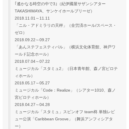
｢遙かなる時空の中で3｣（紀伊國屋サザンシアター
TAKASHIMAYA、サンケイホールブリーゼ）
2018.11.01～11.11
「ニル・アドミラリの天秤」（全労済ホール/スペース・
ゼロ）
2018.09.22～09.27
「あんステフェスティバル」（横浜文化体育館、神戸ワ
ールド記念ホール）
2018.07.04～07.22
ミュージカル「スタミュ2」（日本青年館、森ノ宮ピロテ
ィホール）
2018.05.17～05.27
ミュージカル「Code：Realize」（シアター1010、森ノ
宮ピロティホール）
2018.04.27～04.28
ミュージカル「スタミュ」スピンオフ team柊 単独レビ
ュー公演「Caribbean Groove」（舞浜アンフィシアタ
ー）