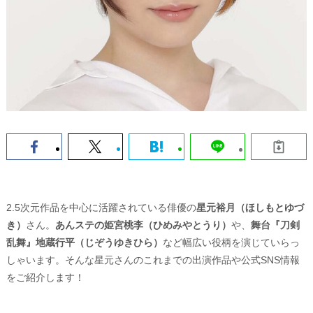
2.5次元作品を中心に活躍されている俳優の
星元裕月（ほしもとゆづ
き）
さん。
あんステの姫宮桃李（ひめみやとうり）
や、
舞台『刀剣
乱舞』地蔵行平（じぞうゆきひら）
など幅広い役柄を演じていらっ
しゃいます。そんな星元さんのこれまでの出演作品や公式SNS情報
をご紹介します！