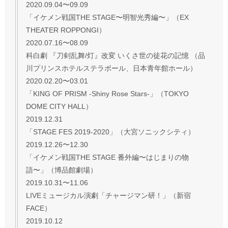
2020.09.04〜09.09
「イケメン戦国THE STAGE〜明智光秀編〜」（EX
THEATER ROPPONGI）
2020.07.16〜08.09
科白劇 『刀剣乱舞/灯』改変 いくさ世の徒花の記憶 （品
川プリンスホテルステラボール、日本青年館ホール）
2020.02.20〜03.01
「KING OF PRISM -Shiny Rose Stars-」（TOKYO
DOME CITY HALL）
2019.12.31
「STAGE FES 2019-2020」（大宮ソニックシティ）
2019.12.26〜12.30
「イケメン戦国THE STAGE 番外編〜はじまりの物
語〜」（博品館劇場）
2019.10.31〜11.06
LIVEミュージカル演劇「チャージマン研！」（新宿
FACE）
2019.10.12