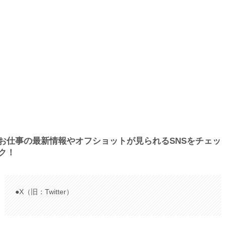
お仕事の最新情報やオフショットが見られるSNSをチェッ
ク！
●X（旧：Twitter）