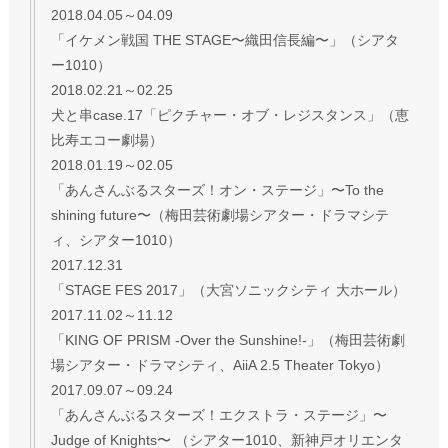
2018.04.05～04.09
「イケメン戦国 THE STAGE〜織田信長編〜」（シアタ
ー1010）
2018.02.21～02.25
犬と串case.17「ピクチャー・オブ・レジスタンス」（恵
比寿エコー劇場）
2018.01.19～02.05
「あんさんぶるスターズ！オン・ステージ」〜To the
shining future〜（梅田芸術劇場シアター・ドラマシテ
ィ、シアター1010）
2017.12.31
「STAGE FES 2017」（大宮ソニックシティ 大ホール）
2017.11.02～11.12
「KING OF PRISM -Over the Sunshine!-」（梅田芸術劇
場シアター・ドラマシティ、AiiA 2.5 Theater Tokyo）
2017.09.07～09.24
「あんさんぶるスターズ！エクストラ・ステージ」〜
Judge of Knights〜 （シアター1010、新神戸オリエンタ