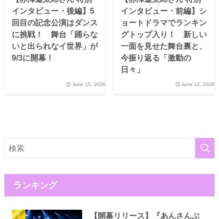
インタビュー・後編】5
インタビュー・前編】シ
回目の記念公演はダンス
ョートドラマでランキン
に挑戦！ 舞台「踊らな
グトップ入り！ 新しい
いと出られなイ世界」が
一面を見せた舞台裏と、
9/3に開幕！
今振り返る「激動の
日々」
June 15, 2026
June 12, 2026
ランキング
【開幕リリース】『あんさんぶ