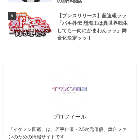
の制作秘話
【プレスリリース】超速報ッッ
「バキ外伝 烈海王は異世界転生
しても一向にかまわんッッ」舞
台化決定ッッ！
プロフィール
「イケメン図鑑」は、若手俳優・2.5次元俳優、舞台ファ
ンのための情報サイトです。