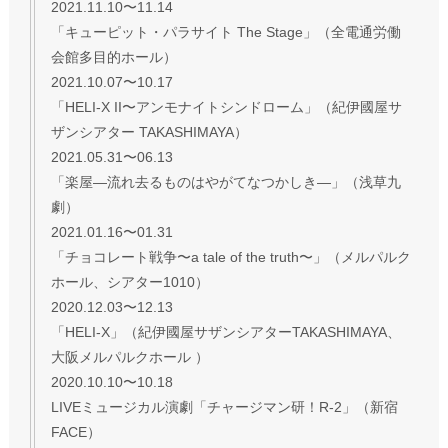
2021.11.10〜11.14
「キューピット・パラサイト The Stage」（全電通労働
会館多目的ホール）
2021.10.07〜10.17
「HELI-X II〜アンモナイトシンドローム」（紀伊國屋サ
ザンシアター TAKASHIMAYA）
2021.05.31〜06.13
「楽屋―流れ去るものはやがてなつかしき―」（浅草九
劇）
2021.01.16〜01.31
「チョコレート戦争〜a tale of the truth〜」（メルパルク
ホール、シアター1010）
2020.12.03〜12.13
「HELI-X」（紀伊國屋サザンシアターTAKASHIMAYA、
大阪メルパルクホール ）
2020.10.10〜10.18
LIVEミュージカル演劇「チャージマン研！R-2」（新宿
FACE）