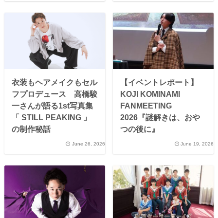
衣装もヘアメイクもセル
【イベントレポート】
フプロデュース 高橋駿
KOJI KOMINAMI
一さんが語る1st写真集
FANMEETING
「 STILL PEAKING 」
2026『謎解きは、おや
の制作秘話
つの後に』
June 26, 2026
June 19, 2026