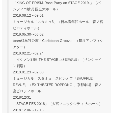
「KING OF PRISM-Rose Party on STAGE 2019-」（パ
シフィコ横浜 国立大ホール）
2019.08.12～09.01
ミュージカル「スタミュ3」（日本青年館ホール、森ノ宮
ピロティホール）
2019.05.30〜06.02
team柊単独公演「Caribbean Groove」（舞浜アンフィシ
アター）
2019.02.21〜02.24
「イケメン戦国 THE STAGE 上杉謙信編」（サンシャイ
ン劇場）
2019.01.23～02.03
ミュージカル「スタミュ」スピンオフ『SHUFFLE
REVUE』（EX THEATER ROPPONGI、京都劇場、森ノ
宮ピロティホール）
2018/12/31
「STAGE FES 2018」（大宮ソニックシティ 大ホール）
2018.12.06～12.16